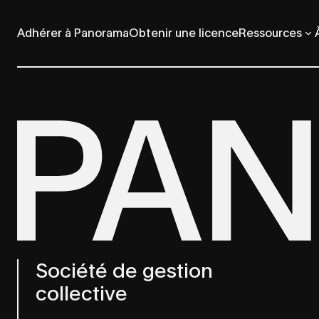
Adhérer à Panorama
Obtenir une licence
Ressources
Société de gestion
collective