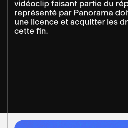
vidéoclip faisant partie du ré
représenté par Panorama do
une licence et acquitter les d
cette fin.