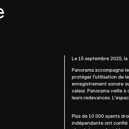
e
Le 15 septembre 2025, l
Panorama accompagne les
protéger l'utilisation de 
enregistrement sonore ou 
valeur. Panorama veille à 
leurs redevances. L'espace
Plus de 10 000 ayants dro
indépendante ont confié 