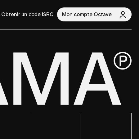
Obtenir un code ISRC
Mon compte Octave
cherche
Rechercher