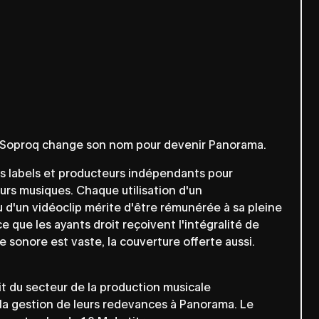
a Soproq change son nom pour devenir Panorama.
 labels et producteurs indépendants pour
leurs musiques. Chaque utilisation d'un
d'un vidéoclip mérite d'être rémunérée à sa pleine
ce que les ayants droit reçoivent l'intégralité de
 sonore est vaste, la couverture offerte aussi.
it du secteur de la production musicale
la gestion de leurs redevances à Panorama. Le