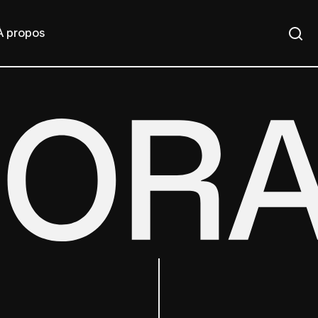
À propos
Re